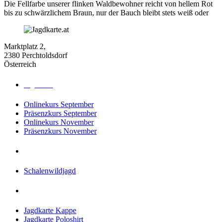
Die Fellfarbe unserer flinken Waldbewohner reicht von hellem Rot
bis zu schwärzlichem Braun, nur der Bauch bleibt stets weiß oder
Marktplatz 2,
2380 Perchtoldsdorf
Österreich
Jagdkurse
Onlinekurs September
Präsenzkurs September
Onlinekurs November
Präsenzkurs November
Jagdreisen
Schalenwildjagd
Shop
Jagdkarte Kappe
Jagdkarte Poloshirt