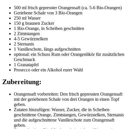
500 ml frisch gepresster Orangensaft (ca. 5-6 Bio-Orangen)
Geriebene Schale von 3 Bio-Orangen
250 ml Wasser
150 g braunen Zucker
1 Bio-Orange, in Scheiben geschnitten
2 Zimtstangen
4-5 Gewürznelken
2 Sternanis
1 Vanilleschote, längs aufgeschnitten
optional: ein Schuss Rum oder Orangenlikör für zusätzlichen
Geschmack
1 Granatapfel
Prosecco oder ein Alkohol eurer Wahl
Zubereitung:
Orangensaft vorbereiten: Den frisch gepressten Orangensaft
mit der geriebenen Schale von drei Orangen in einen Topf
geben.
Zutaten hinzufügen: Wasser, Zucker, die in Scheiben
geschnittene Orange, Zimtstangen, Gewürznelken, Sternanis
und die aufgeschnittene Vanilleschote zum Orangensaft
geben.