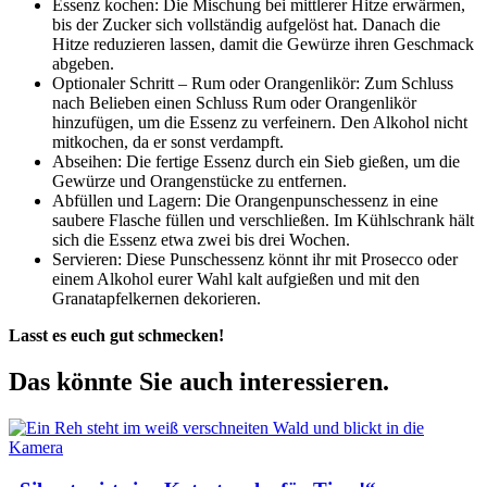
Essenz kochen: Die Mischung bei mittlerer Hitze erwärmen,
bis der Zucker sich vollständig aufgelöst hat. Danach die
Hitze reduzieren lassen, damit die Gewürze ihren Geschmack
abgeben.
Optionaler Schritt – Rum oder Orangenlikör: Zum Schluss
nach Belieben einen Schluss Rum oder Orangenlikör
hinzufügen, um die Essenz zu verfeinern. Den Alkohol nicht
mitkochen, da er sonst verdampft.
Abseihen: Die fertige Essenz durch ein Sieb gießen, um die
Gewürze und Orangenstücke zu entfernen.
Abfüllen und Lagern: Die Orangenpunschessenz in eine
saubere Flasche füllen und verschließen. Im Kühlschrank hält
sich die Essenz etwa zwei bis drei Wochen.
Servieren: Diese Punschessenz könnt ihr mit Prosecco oder
einem Alkohol eurer Wahl kalt aufgießen und mit den
Granatapfelkernen dekorieren.
Lasst es euch gut schmecken!
Das könnte Sie auch interessieren.