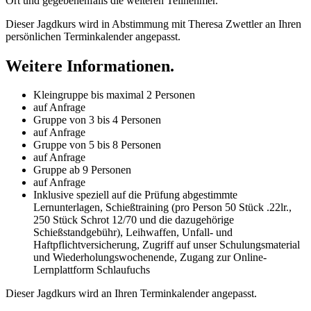
Ort und gegebenenfalls die weiteren Teilnehmer.
Dieser Jagdkurs wird in Abstimmung mit Theresa Zwettler an Ihren
persönlichen Terminkalender angepasst.
Weitere Informationen.
Kleingruppe bis maximal 2 Personen
auf Anfrage
Gruppe von 3 bis 4 Personen
auf Anfrage
Gruppe von 5 bis 8 Personen
auf Anfrage
Gruppe ab 9 Personen
auf Anfrage
Inklusive speziell auf die Prüfung abgestimmte
Lernunterlagen, Schießtraining (pro Person 50 Stück .22lr.,
250 Stück Schrot 12/70 und die dazugehörige
Schießstandgebühr), Leihwaffen, Unfall- und
Haftpflichtversicherung, Zugriff auf unser Schulungsmaterial
und Wiederholungswochenende, Zugang zur Online-
Lernplattform Schlaufuchs
Dieser Jagdkurs wird an Ihren Terminkalender angepasst.