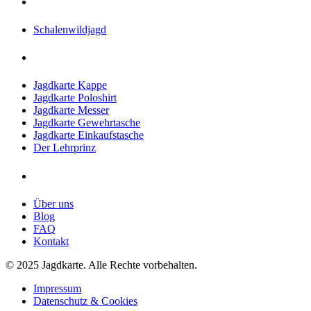
Jagdreisen
Schalenwildjagd
Shop
Jagdkarte Kappe
Jagdkarte Poloshirt
Jagdkarte Messer
Jagdkarte Gewehrtasche
Jagdkarte Einkaufstasche
Der Lehrprinz
Jagdkarte
Über uns
Blog
FAQ
Kontakt
© 2025 Jagdkarte. Alle Rechte vorbehalten.
Impressum
Datenschutz & Cookies