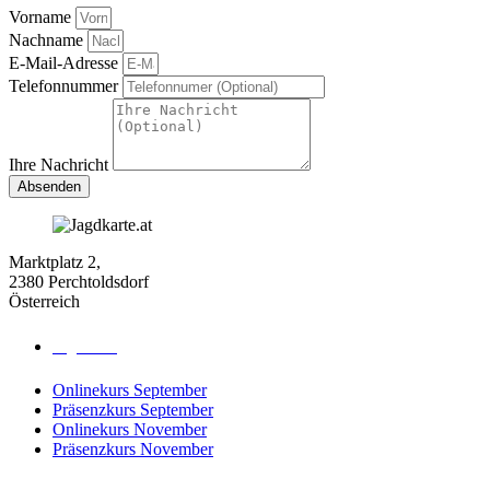
Vorname
Nachname
E-Mail-Adresse
Telefonnummer
Ihre Nachricht
Absenden
Marktplatz 2,
2380 Perchtoldsdorf
Österreich
Jagdkurse
Onlinekurs September
Präsenzkurs September
Onlinekurs November
Präsenzkurs November