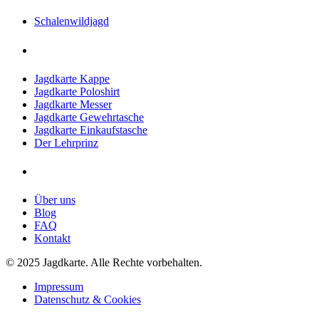
Schalenwildjagd
Shop
Jagdkarte Kappe
Jagdkarte Poloshirt
Jagdkarte Messer
Jagdkarte Gewehrtasche
Jagdkarte Einkaufstasche
Der Lehrprinz
Jagdkarte
Über uns
Blog
FAQ
Kontakt
© 2025 Jagdkarte. Alle Rechte vorbehalten.
Impressum
Datenschutz & Cookies