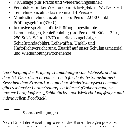
7 Kurstage plus Praxis und Wiederholungseinheit
Perchtoldsdorf bei Wien und am Schießplatz in Wr. Neustadt
Teilnehmeranzahl 5 bis maximal 14 Personen
Mindestteilnehmeranzahl 5 – pro Person 2.090 € inkl.
Prüfungsgebühr (350 €)
Inklusive speziell auf die Prüfung abgestimmte
Lernunterlagen, Schießtraining (pro Person 50 Stück .22lr.,
250 Stück Schrot 12/70 und die dazugehörige
Schießstandgebühr), Leihwaffen, Unfall- und
Haftpflichtversicherung, Zugriff auf unser Schulungsmaterial
und Wiederholungswochenende
Die Ablegung der Prüfung ist unabhängig vom Wohnsitz und ab
dem 16. Geburtstag möglich – auch für deutsche Staatsbürger!
Zwischen dem Präsenzkurs und dem Wiederholungswochenende
gibt es intensive Lernbetreuung via Internet (Onlinezugang zu
unserer Lernplattform „Schlaufuchs“ mit Wiederholungsfragen und
individuellem Feedback).
Stornobedingungen
Nach Erhalt der Anzahlung werden die Kursunterlagen postalisch