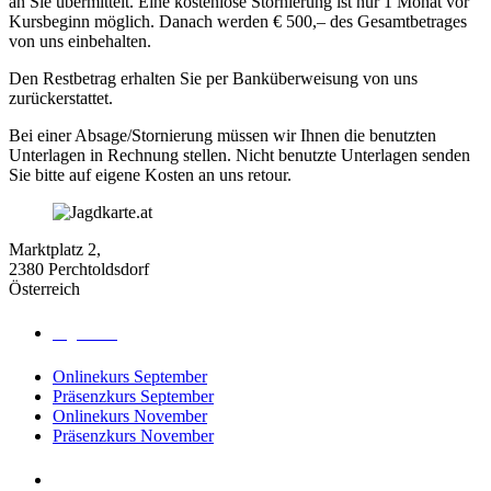
an Sie übermittelt. Eine kostenlose Stornierung ist nur 1 Monat vor
Kursbeginn möglich. Danach werden € 500,– des Gesamtbetrages
von uns einbehalten.
Den Restbetrag erhalten Sie per Banküberweisung von uns
zurückerstattet.
Bei einer Absage/Stornierung müssen wir Ihnen die benutzten
Unterlagen in Rechnung stellen. Nicht benutzte Unterlagen senden
Sie bitte auf eigene Kosten an uns retour.
Marktplatz 2,
2380 Perchtoldsdorf
Österreich
Jagdkurse
Onlinekurs September
Präsenzkurs September
Onlinekurs November
Präsenzkurs November
Jagdreisen