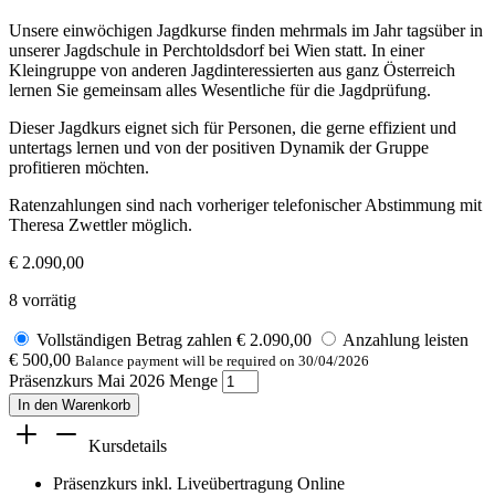
Unsere einwöchigen Jagdkurse finden mehrmals im Jahr tagsüber in
unserer Jagdschule in Perchtoldsdorf bei Wien statt. In einer
Kleingruppe von anderen Jagdinteressierten aus ganz Österreich
lernen Sie gemeinsam alles Wesentliche für die Jagdprüfung.
Dieser Jagdkurs eignet sich für Personen, die gerne effizient und
untertags lernen und von der positiven Dynamik der Gruppe
profitieren möchten.
Ratenzahlungen sind nach vorheriger telefonischer Abstimmung mit
Theresa Zwettler möglich.
€
2.090,00
8 vorrätig
Vollständigen Betrag zahlen
€
2.090,00
Anzahlung leisten
€
500,00
Balance payment will be required on
30/04/2026
Präsenzkurs Mai 2026 Menge
In den Warenkorb
Kursdetails
Präsenzkurs inkl. Liveübertragung Online