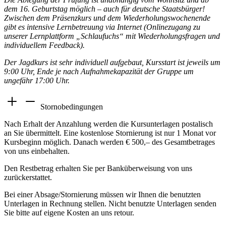
dem 16. Geburtstag möglich – auch für deutsche Staatsbürger!
Zwischen dem Präsenzkurs und dem Wiederholungswochenende
gibt es intensive Lernbetreuung via Internet (Onlinezugang zu
unserer Lernplattform „Schlaufuchs“ mit Wiederholungsfragen und
individuellem Feedback).
Der Jagdkurs ist sehr individuell aufgebaut, Kursstart ist jeweils um
9:00 Uhr, Ende je nach Aufnahmekapazität der Gruppe um
ungefähr 17:00 Uhr.
Stornobedingungen
Nach Erhalt der Anzahlung werden die Kursunterlagen postalisch
an Sie übermittelt. Eine kostenlose Stornierung ist nur 1 Monat vor
Kursbeginn möglich. Danach werden € 500,– des Gesamtbetrages
von uns einbehalten.
Den Restbetrag erhalten Sie per Banküberweisung von uns
zurückerstattet.
Bei einer Absage/Stornierung müssen wir Ihnen die benutzten
Unterlagen in Rechnung stellen. Nicht benutzte Unterlagen senden
Sie bitte auf eigene Kosten an uns retour.