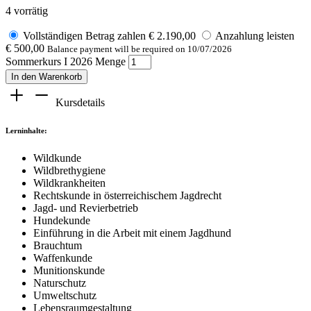
4 vorrätig
Vollständigen Betrag zahlen
€
2.190,00
Anzahlung leisten
€
500,00
Balance payment will be required on
10/07/2026
Sommerkurs I 2026 Menge
In den Warenkorb
Kursdetails
Lerninhalte:
Wildkunde
Wildbrethygiene
Wildkrankheiten
Rechtskunde in österreichischem Jagdrecht
Jagd- und Revierbetrieb
Hundekunde
Einführung in die Arbeit mit einem Jagdhund
Brauchtum
Waffenkunde
Munitionskunde
Naturschutz
Umweltschutz
Lebensraumgestaltung