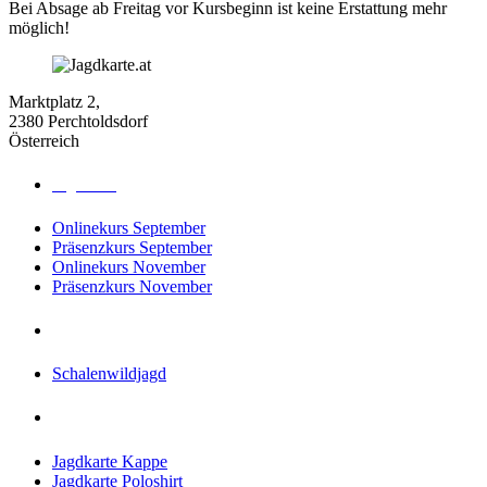
Bei Absage ab Freitag vor Kursbeginn ist keine Erstattung mehr
möglich!
Marktplatz 2,
2380 Perchtoldsdorf
Österreich
Jagdkurse
Onlinekurs September
Präsenzkurs September
Onlinekurs November
Präsenzkurs November
Jagdreisen
Schalenwildjagd
Shop
Jagdkarte Kappe
Jagdkarte Poloshirt