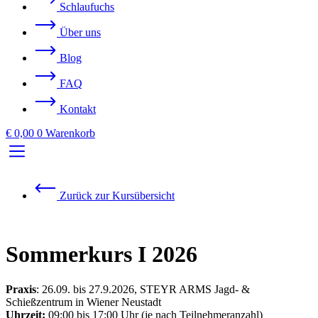
Schlaufuchs
Über uns
Blog
FAQ
Kontakt
€
0,00
0
Warenkorb
Zurück zur Kursübersicht
Sommerkurs I 2026
Praxis
: 26.09. bis 27.9.2026, STEYR ARMS Jagd- &
Schießzentrum in Wiener Neustadt
Uhrzeit:
09:00 bis 17:00 Uhr (je nach Teilnehmeranzahl)