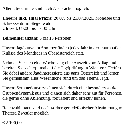
Alternativtermine sind nach Absprache möglich.
Theorie inkl. 1mal Praxis:
20.07. bis 25.07.2026, Mondsee und
Schießzentrum Stegenwald
Uhrzeit
: 09:00 bis 17:00 Uhr
Teilnehmeranzahl
: 5 bis 15 Personen
Unsere Jagdkurse im Sommer finden jedes Jahr in der traumhaften
Kulisse des Mondsees in Oberösterreich statt.
Nehmen Sie sich eine Woche lang eine Auszeit vom Alltag und
bereiten Sie sich optimal auf die Jagdprüfung in Wien vor. Treffen
Sie dabei andere Jagdinteressierte aus ganz Österreich und lernen
Sie gemeinsam alles Wesentliche rund um das Thema Jagd.
Unsere Sommerkurse zeichnen sich durch eine besonders starke
Gruppendynamik aus und eignen sich daher sehr gut für Personen,
die gerne ohne Ablenkung, fokussiert und effektiv lernen.
Ratenzahlungen sind nach vorheriger telefonischer Abstimmung mit
Theresa Zwettler möglich.
€
2.190,00