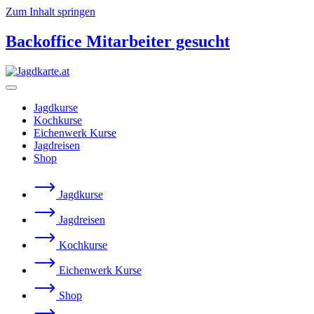
Zum Inhalt springen
Backoffice Mitarbeiter gesucht
Jagdkurse
Kochkurse
Eichenwerk Kurse
Jagdreisen
Shop
Jagdkurse
Jagdreisen
Kochkurse
Eichenwerk Kurse
Shop