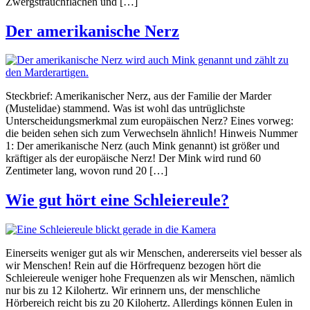
Zwergstrauchflächen und […]
Der amerikanische Nerz
Steckbrief: Amerikanischer Nerz, aus der Familie der Marder
(Mustelidae) stammend. Was ist wohl das untrüglichste
Unterscheidungsmerkmal zum europäischen Nerz? Eines vorweg:
die beiden sehen sich zum Verwechseln ähnlich! Hinweis Nummer
1: Der amerikanische Nerz (auch Mink genannt) ist größer und
kräftiger als der europäische Nerz! Der Mink wird rund 60
Zentimeter lang, wovon rund 20 […]
Wie gut hört eine Schleiereule?
Einerseits weniger gut als wir Menschen, andererseits viel besser als
wir Menschen! Rein auf die Hörfrequenz bezogen hört die
Schleiereule weniger hohe Frequenzen als wir Menschen, nämlich
nur bis zu 12 Kilohertz. Wir erinnern uns, der menschliche
Hörbereich reicht bis zu 20 Kilohertz. Allerdings können Eulen in