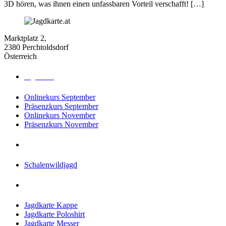
3D hören, was ihnen einen unfassbaren Vorteil verschafft! […]
Marktplatz 2,
2380 Perchtoldsdorf
Österreich
Jagdkurse
Onlinekurs September
Präsenzkurs September
Onlinekurs November
Präsenzkurs November
Jagdreisen
Schalenwildjagd
Shop
Jagdkarte Kappe
Jagdkarte Poloshirt
Jagdkarte Messer